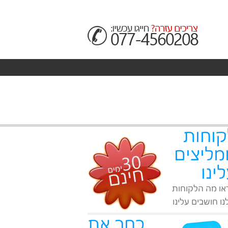
קוחות
מליצים
ינו
או מה הלקוחות
ו חושבים עלינו
בחר את