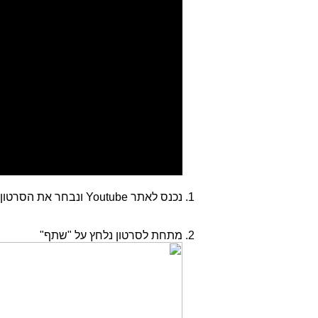
נכנס לאתר Youtube ונבחר את הסרטון אותו נרצה להטמיע
מתחת לסרטון נלחץ על "שתף"