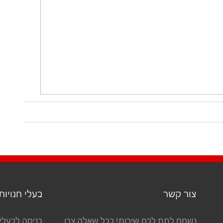
צור קשר
בעלי חנויות
נשמח לתת לכם שירות! בכל שאלה צרו
כניסה לבעלי 