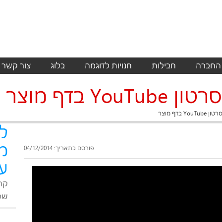
 החברה
חבילות
חנויות לדוגמה
בלוג
צור קשר
Y בדף מוצר
 בדף מוצר
ל
מ
פורסם בתאריך: 04/12/2014
על
קר
שלנ