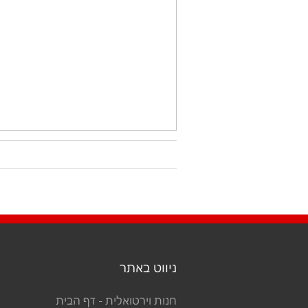
ניווט באתר
חנות וירטואלית - דף הבית