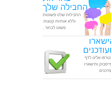
החבילה שלך
החבילות שלנו פשוטות
וללא אותיות קטנות.
פשוט לבחור...
ישארו
עודכנים
רפו אלינו לדף
יסבוק ותישארו
דכנים.