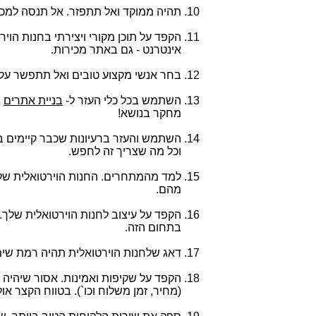
תהיה ממוקד ואל תתפזר. אל תנסה למכ
הקפד על תוכן מקורי ויצירתי בחנות הו
אינטרנט - גם באתר מכירות.
בחר אנשי מקצוע טובים ואל תתפשר על כ
השתמש בכל כלי העזר ל-
בניית אתרים
ה
מחקר בנושא!
השתמש והעזר ברעיונות שכבר קיימים בא
וכל מה שצריך זה לחפש.
למד מהמתחרים. החנות הוירטואלית שלך 
מהם.
הקפד על עיצוב לחנות הוירטואלית שלך.
בתחום הזה.
דאג שלחנות הוירטואלית תהיה רמת שימ
הקפד על שקיפות ואמינות. אסור שיהיה 
(מחיר, זמן משלוח וכו`). בטווח הקצר או