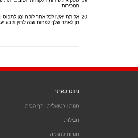
ספק את שירות הלקוחות הטוב ביותר. שי
המכירות.
אל תתייאש! לכל אתר לוקח זמן לתפוס וב
תן לאתר שלך לפחות שנה לרוץ וקבע יעדי
ניווט באתר
חנות וירטואלית - דף הבית
חבילות
חנויות לדוגמה