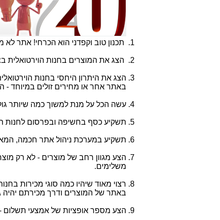
תכנון טוב וקפדני הוא הכרחי! אתר לא מ
הצג את המוצרים בחנות הוירטואלית בצ
הצג את היתרון היחסי בחנות הוירטואלית
באתר אחר או מחירים זולים במיוחד - ה
עשה הכל על מנת למשוך כמה שיותר גול
תשקיע כסף בחשיפה ובפרסום לחנות הויר
תשקיע במערכת ניהול אתר חכמה, המאפשר
הצע מגוון רחב של מוצרים - לא רק מוצר
משלימים.
רצוי מאוד שיהיו כמה סוגי מכירות בחנות 
באתר של המוצרים ודרך מכירתם יהיה גד
הצע מספר אופציות של אמצעי תשלום - מזומן, צ`ק,