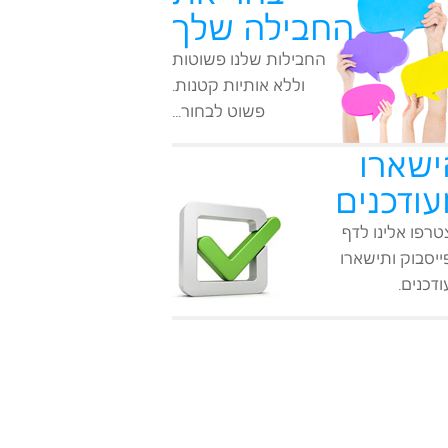
החבילה שלך
החבילות שלנו פשוטות
וללא אותיות קטנות.
פשוט לבחור...
ישארו
עודכנים
רפו אלינו לדף
יסבוק ותישארו
דכנים.