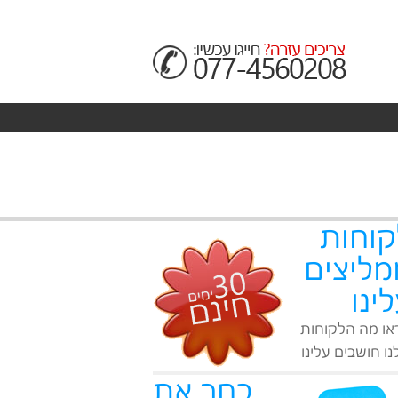
קוחות
מליצים
ינו
או מה הלקוחות
ו חושבים עלינו
בחר את