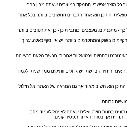
ור כל מוצר אפשרי. התמקד במוצרים שאתה מבין בהם.
ירטואלית. התוכן הוא אחד הדברים החשובים ביותר בכל אתר
ך - מתכנתים, מעצבים, כותבי תוכן - כך את הטובים ביותר.
קיימים בשוק והמתקדמים ביותר. יש אין סוף כאלה. ערוך
ינטרנט ובחנויות וירטואליות אחרות. הרשת מלאה ברעיונות
אינה היחידה ברשת. יש גדולים וותיקים ממך שניתן ללמוד
 התוכן הוא חשוב מאוד אך גם המראה של האתר. אל תזלזל
ושיות גבוהה.
נתונים בחנות הוירטואלית שאתה לא יכול לעמוד מהם
לי תרוויח אך בטווח הארוך תפסיד קונים.