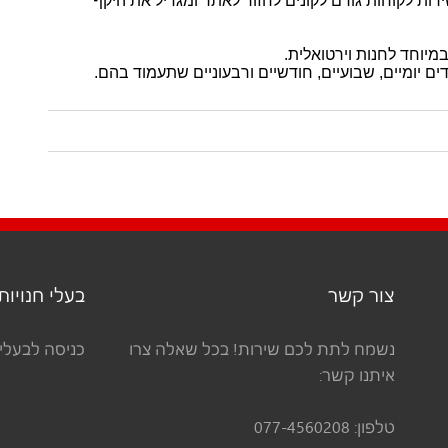
רות לקוחות גורם לקונים לחזור לאתר ומגדיל את היקף
מיוחד לחנות וירטואלית.
ם יומיים, שבועיים, חודשיים ורבעוניים שתעמוד בהם.
צור קשר
בעלי חנויות
נשמח לתת לכם שירות! בכל שאלה צרו
כניסה לבעלי 
איתנו קשר:
טלפון:
077-4560208