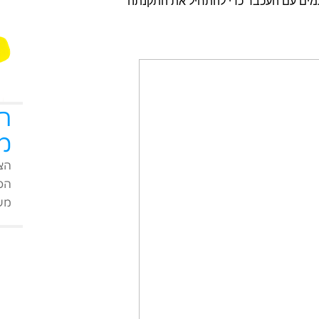
עמים עם העכבר כדי להתחיל את התקנתה
ה
מ
הצט
הפי
מעו