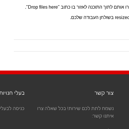
וך התוכנה לאזור בו כתוב "Drop files here".
צור קשר
בעלי חנויות
נשמח לתת לכם שירות! בכל שאלה צרו
כניסה לבעלי 
איתנו קשר: