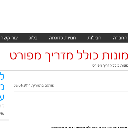
 החברה
חבילות
חנויות לדוגמה
בלוג
צור קשר
מונות כולל מדריך מפורט
מונות כולל מדריך מפורט
ל
מ
פורסם בתאריך: 08/04/2014
על
קר
שלנ