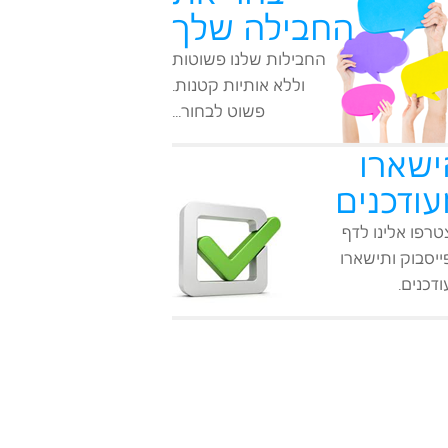
החבילה שלך
החבילות שלנו פשוטות
וללא אותיות קטנות.
פשוט לבחור...
ישארו
עודכנים
רפו אלינו לדף
יסבוק ותישארו
דכנים.