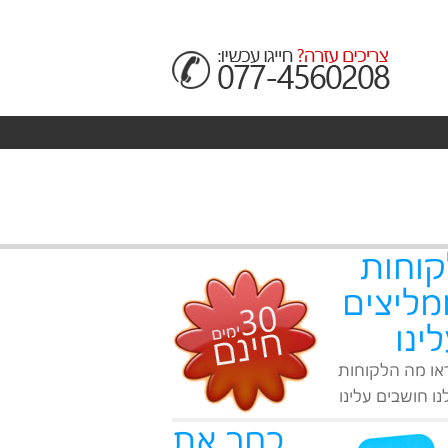
קוחות
מליצים
ינו
או מה הלקוחות
ו חושבים עלינו
בחר את