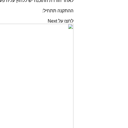
לאחר הורדת התוכנה יש ללחוץ עליה פ
ההתקנה תתחיל:
לחצו על Next