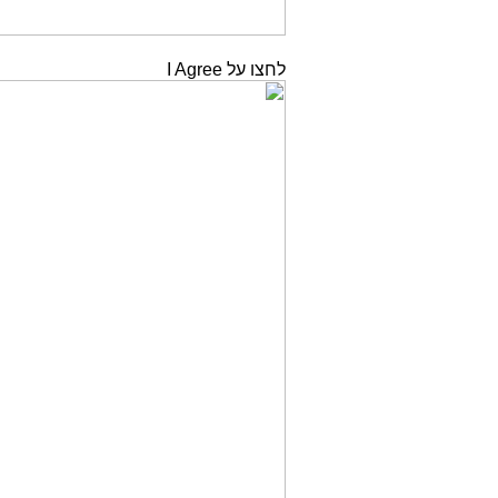
לחצו על I Agree