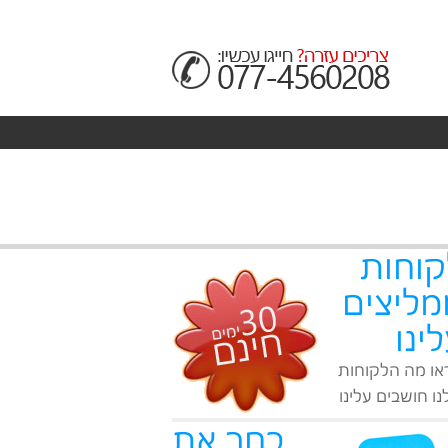
קוחות
מליצים
ינו
או מה הלקוחות
ו חושבים עלינו
בחר את