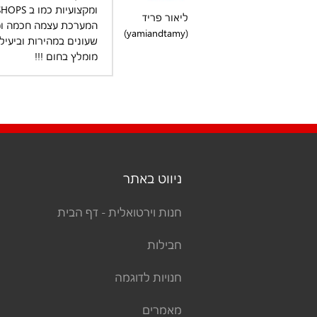
ומקצועיות כמו ב
SHOPS
ליאור פריד
המערכת עצמה חכמה ומא
(yamiandtamy)
שעונים במהירות וביעיל
מומלץ בחום !!!
ניווט באתר
חנות וירטואלית - דף הבית
חבילות
חנויות לדוגמה
מאמרים