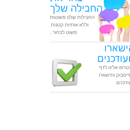
החבילה שלך
החבילות שלנו פשוטות
וללא אותיות קטנות.
פשוט לבחור...
ישארו
עודכנים
רפו אלינו לדף
יסבוק ותישארו
דכנים.