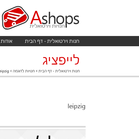
חנות וירטואלית - דף הבית
אודות
לייפציג
›
›
חנות וירטואלית - דף הבית
חנויות לדוגמה
eipzig
leipzig