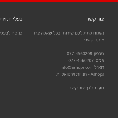
צור קשר
בעלי חנויות
נשמח לתת לכם שירות! בכל שאלה צרו
כניסה לבעלי 
איתנו קשר:
טלפון:
077-4560208
פקס:
077-4560207
דוא”ל:
info@ashops.co.il
Ashops - חנויות וירטואליות
מעבר לדף צור קשר