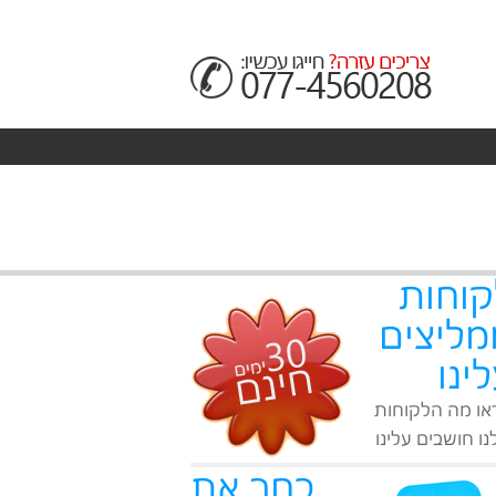
קוחות
מליצים
ינו
או מה הלקוחות
ו חושבים עלינו
בחר את