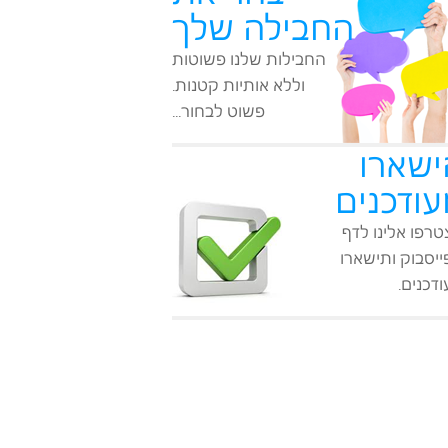
החבילה שלך
החבילות שלנו פשוטות
וללא אותיות קטנות.
פשוט לבחור...
ישארו
עודכנים
רפו אלינו לדף
יסבוק ותישארו
דכנים.