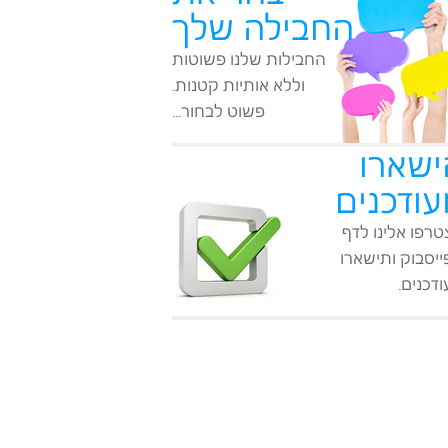
החבילה שלך
החבילות שלנו פשוטות
וללא אותיות קטנות.
פשוט לבחור...
ישארו
עודכנים
רפו אלינו לדף
יסבוק ותישארו
דכנים.