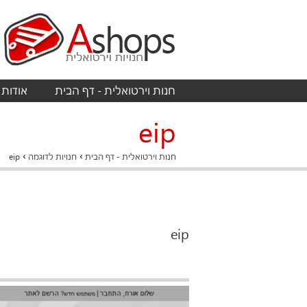
חנות וירטואלית - דף הבית
אודות
eip
›
›
חנות וירטואלית - דף הבית
חנויות לדוגמה
eip
eip