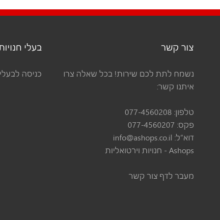
צור קשר
בעלי חנויות
נשמח לתת לכם שירות! בכל שאלה צרו
כניסה לבעלי 
איתנו קשר:
טלפון:
077-4560208
פקס:
077-4560207
דוא”ל:
info@ashops.co.il
Ashops - חנויות וירטואליות
מעבר לדף צור קשר