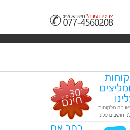
קוחות
מליצים
ינו
או מה הלקוחות
ו חושבים עלינו
בחר את